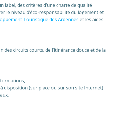
 label, des critères d’une charte de qualité
er le niveau d’éco-responsabilité du logement et
loppement Touristique des Ardennes
et les aides
 des circuits courts, de l’itinérance douce et de la
nformations,
à disposition (sur place ou sur son site Internet)
caux,