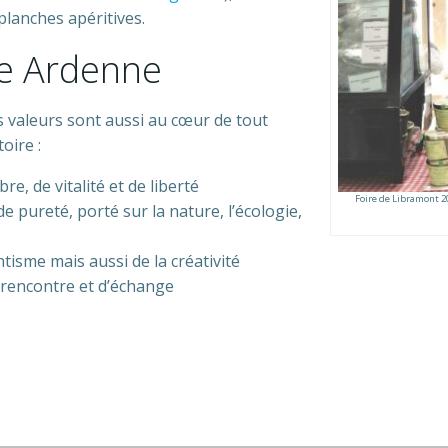
planches apéritives.
ue Ardenne
es valeurs sont aussi au cœur de tout
oire :
bre, de vitalité et de liberté
Foire de Libramont 2
de pureté, porté sur la nature, l’écologie,
ntisme mais aussi de la créativité
de rencontre et d’échange