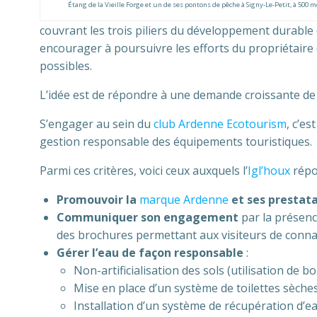
Étang de la Vieille Forge et un de ses pontons de pêche à Signy-Le-Petit, à 500 m
couvrant les trois piliers du développement durable
encourager à poursuivre les efforts du propriétaire da
possibles.
L’idée est de répondre à une demande croissante de t
S’engager au sein du
club Ardenne Ecotourism
, c’es
gestion responsable des équipements touristiques.
Parmi ces critères, voici ceux auxquels l’
Igl’houx
répo
Promouvoir la
marque Ardenne
et ses prestata
Communiquer son engagement
par la présence
des brochures permettant aux visiteurs de connaît
Gérer l’eau de façon responsable
:
Non-artificialisation des sols (utilisation de 
Mise en place d’un système de toilettes sèches
Installation d’un système de récupération d’ea