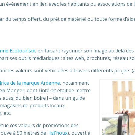
 un évènement en lien avec les habitants ou associations de 
r du temps offert, du prêt de matériel ou toute forme d’aide 
enne Ecotourism
, en faisant rayonner son image au delà des 
 part ses outils médiatiques : sites web, brochures, réseau soc
nt les valeurs sont véhiculées à travers différents projets (
rice de la marque Ardenne
, notamment
en Manger, dont l’intérêt était de mettre
aussi du bien boire ! – dans un guide
 magasins de produits locaux,
 etc.
pétue ces valeurs de promotions des
trouve à 50 mètres de l’
Igl’houx
), ouvert à