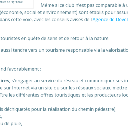
ètres de l’Igl’houx
Même si ce club n’est pas comparable à un
 (économie, social et environnement) sont établis pour assur
ns cette voie, avec les conseils avisés de l’
Agence de Déve
ouristes en quête de sens et de retour à la nature.
t aussi tendre vers un tourisme responsable via la valorisation
nd favorablement :
ires,
s’engager au service du réseau et communiquer ses i
 sur Internet via un site ou sur les réseaux sociaux, mettre 
re les différentes offres touristiques et les producteurs lo
bois déchiquetés pour la réalisation du chemin pédestre),
,
u de pluie,