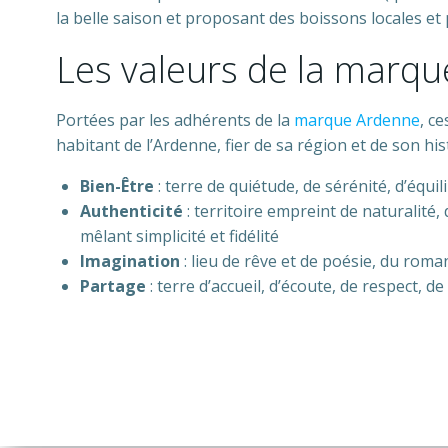
la belle saison et proposant des boissons locales et 
Les valeurs de la marq
Portées par les adhérents de la
marque Ardenne
, c
habitant de l’Ardenne, fier de sa région et de son hist
Bien-Être
: terre de quiétude, de sérénité, d’équili
Authenticité
: territoire empreint de naturalité, 
mêlant simplicité et fidélité
Imagination
: lieu de rêve et de poésie, du roma
Partage
: terre d’accueil, d’écoute, de respect, 