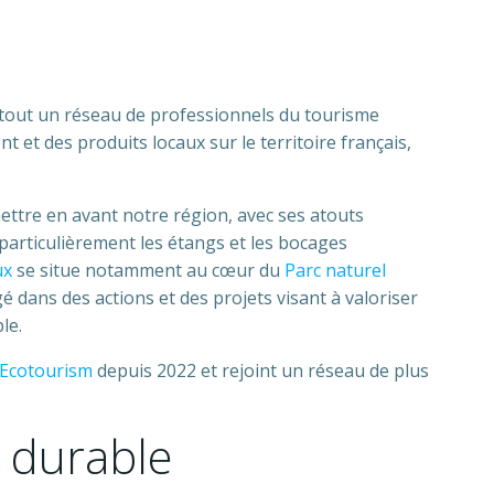
t tout un réseau de professionnels du tourisme
 et des produits locaux sur le territoire français,
mettre en avant notre région, avec ses atouts
 particulièrement les étangs et les bocages
ux
se situe notamment au cœur du
Parc naturel
 dans des actions et des projets visant à valoriser
le.
 Ecotourism
depuis 2022 et rejoint un réseau de plus
 durable