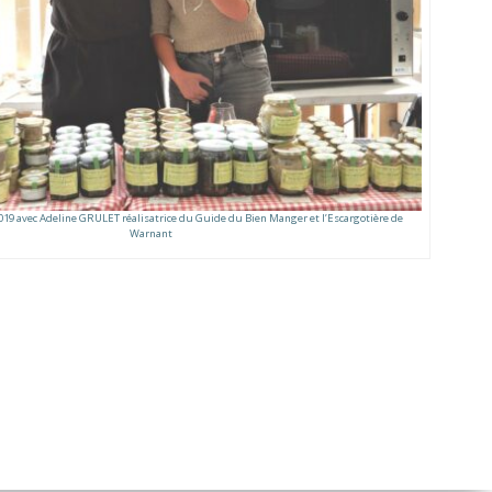
019 avec Adeline GRULET réalisatrice du Guide du Bien Manger et l’Escargotière de
Warnant