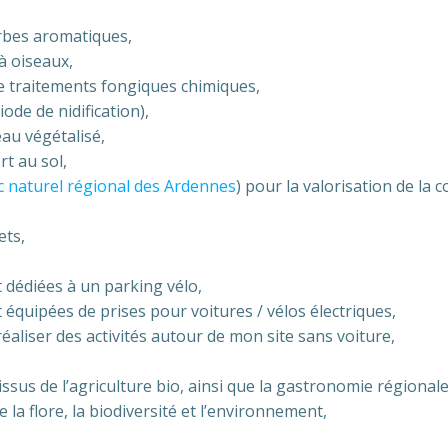
rbes aromatiques,
 à oiseaux,
 de traitements fongiques chimiques,
ode de nidification),
eau végétalisé,
t au sol,
c naturel régional des Ardennes
) pour la valorisation de la 
ets,
 dédiées à un parking vélo,
équipées de prises pour voitures / vélos électriques,
aliser des activités autour de mon site sans voiture,
ssus de l’agriculture bio, ainsi que la gastronomie régionale
e la flore, la biodiversité et l’environnement,