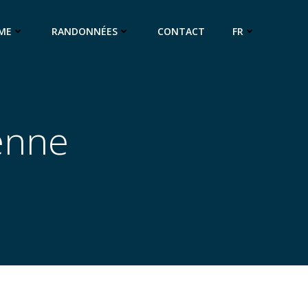
ME
RANDONNÉES
CONTACT
FR
enne