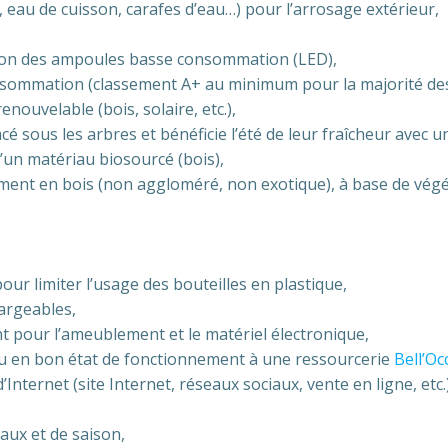
, eau de cuisson, carafes d’eau…) pour l’arrosage extérieur,
sation des ampoules basse consommation (LED),
consommation (classement A+ au minimum pour la majorité de
nouvelable (bois, solaire, etc.),
cé sous les arbres et bénéficie l’été de leur fraîcheur avec u
’un matériau biosourcé (bois),
ment en bois (non aggloméré, non exotique), à base de végéta
our limiter l’usage des bouteilles en plastique,
hargeables,
t pour l’ameublement et le matériel électronique,
 ou en bon état de fonctionnement à une ressourcerie
Bell’Oc
Internet (site Internet, réseaux sociaux, vente en ligne, etc.
caux et de saison,