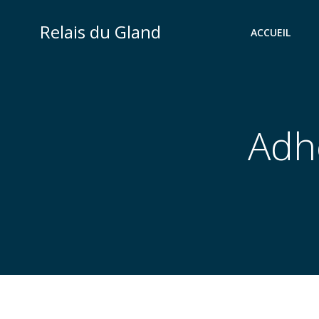
Aller
au
Relais du Gland
ACCUEIL
contenu
Adh