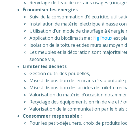
Recyclage de l’eau de certains usages (rinçage
Économiser les énergies
:
Suivi de la consommation d’électricité, utili
Installation de matériel électrique à basse 
Utilisation d’un mode de chauffage à énergie re
Application du bioclimatisme : l’
Igl’houx
est pla
Isolation de la toiture et des murs au moyen d
Les meubles et la décoration sont majoritaire
seconde vie,
Limiter les déchets
:
Gestion du tri des poubelles,
Mise à disposition de jerricans d’eau potable p
Mise à disposition des articles de toilette rec
Valorisation du matériel d’occasion notammen
Recyclage des équipements en fin de vie et /
Valorisation de la communication par le biais d’
Consommer responsable :
Pour les petit-déjeuners, choix de produits lo