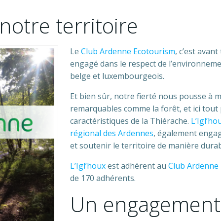
notre territoire
Le
Club Ardenne Ecotourism
, c’est avan
engagé dans le respect de l’environnement
belge et luxembourgeois.
Et bien sûr, notre fierté nous pousse à 
remarquables comme la forêt, et ici tout
caractéristiques de la Thiérache.
L’Igl’ho
régional des Ardennes
, également engagé
et soutenir le territoire de manière durab
L’Igl’houx
est adhérent au
Club Ardenne
de 170 adhérents.
Un engagement