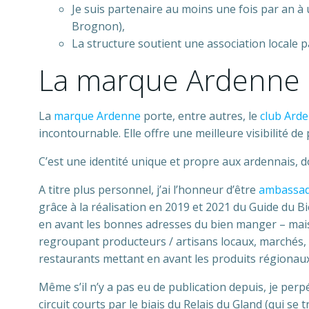
Je suis partenaire au moins une fois par an à
Brognon),
La structure soutient une association locale pa
La marque Ardenne
La
marque Ardenne
porte, entre autres, le
club Ard
incontournable. Elle offre une meilleure visibilité de
C’est une identité unique et propre aux ardennais, do
A titre plus personnel, j’ai l’honneur d’être
ambassad
grâce à la réalisation en 2019 et 2021 du Guide du Bi
en avant les bonnes adresses du bien manger – mais 
regroupant producteurs / artisans locaux, marchés,
restaurants mettant en avant les produits régionaux,
Même s’il n’y a pas eu de publication depuis, je per
circuit courts par le biais du Relais du Gland (qui se 