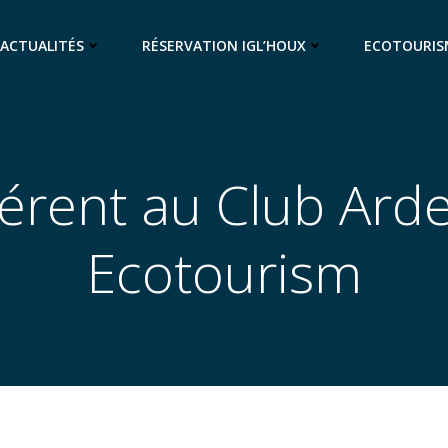
ACTUALITÉS
RÉSERVATION IGL’HOUX
ECOTOURIS
érent au Club Ard
Ecotourism