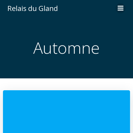
Aller
Relais du Gland
au
contenu
Automne