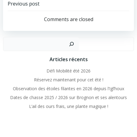
Post
Previous post
navigation
Comments are closed
Rechercher
Articles récents
Défi Mobilité été 2026
Réservez maintenant pour cet été !
Observation des étoiles filantes en 2026 depuis l’Igl’houx
Dates de chasse 2025 / 2026 sur Brognon et ses alentours
L’ail des ours frais, une plante magique !