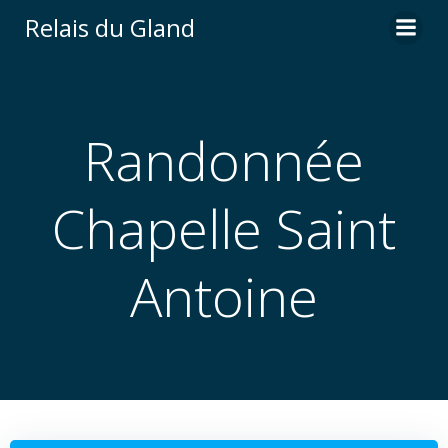
Aller
Relais du Gland
au
contenu
Randonnée
Chapelle Saint
Antoine