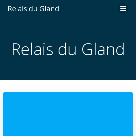
Aller
Relais du Gland
au
contenu
Relais du Gland