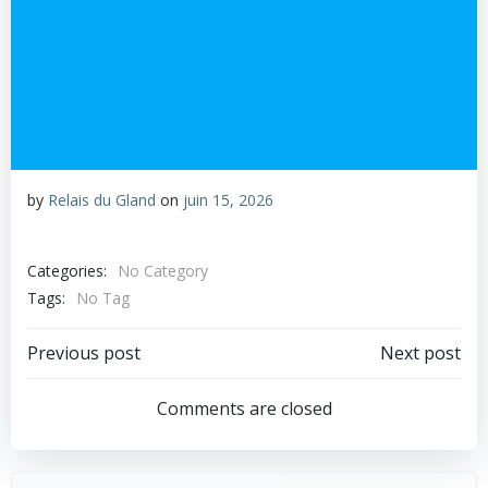
by
Relais du Gland
on
juin 15, 2026
Categories:
No Category
Tags:
No Tag
Post
Post
Previous post
Next post
navigation
navigation
Comments are closed
Rechercher