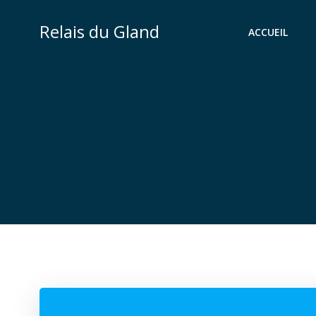
Aller
au
Relais du Gland
ACCUEIL
contenu