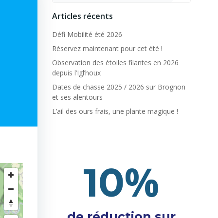
Articles récents
Défi Mobilité été 2026
Réservez maintenant pour cet été !
Observation des étoiles filantes en 2026
depuis l’Igl’houx
Dates de chasse 2025 / 2026 sur Brognon
et ses alentours
L’ail des ours frais, une plante magique !
%
10
de réduction sur