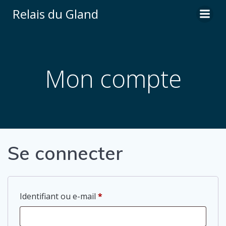
Aller
Relais du Gland
au
contenu
Mon compte
Se connecter
Obligatoire
Identifiant ou e-mail
*